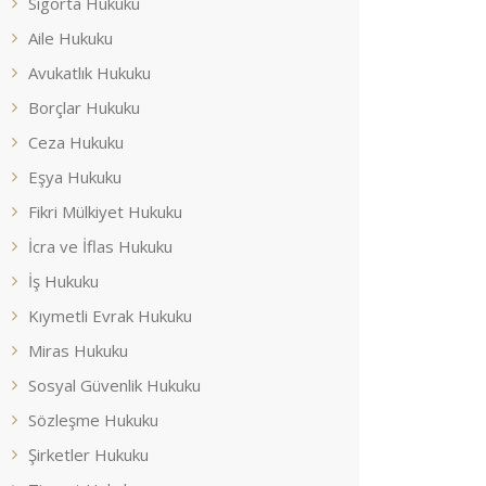
Sigorta Hukuku
Aile Hukuku
Avukatlık Hukuku
Borçlar Hukuku
Ceza Hukuku
Eşya Hukuku
Fikri Mülkiyet Hukuku
İcra ve İflas Hukuku
İş Hukuku
Kıymetli Evrak Hukuku
Miras Hukuku
Sosyal Güvenlik Hukuku
Sözleşme Hukuku
Şirketler Hukuku