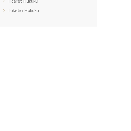
Ticaret Hukuku
Tüketici Hukuku