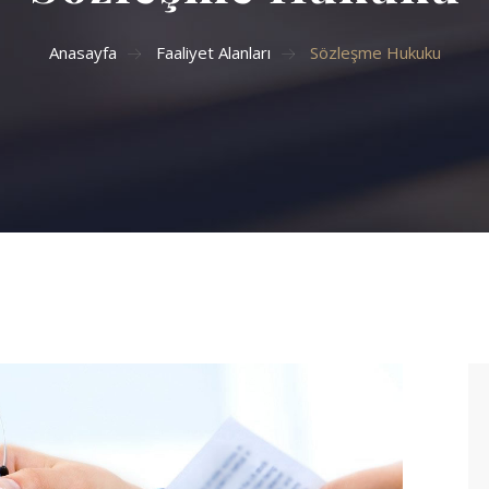
Anasayfa
Faaliyet Alanları
Sözleşme Hukuku