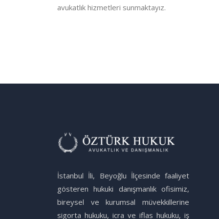
avukatlık hizmetleri sunmaktayız.
İstanbul İli, Beyoğlu İlçesinde faaliyet
gösteren hukuki danışmanlık ofisimiz,
bireysel ve kurumsal müvekkillerine
sigorta hukuku, icra ve iflas hukuku, iş