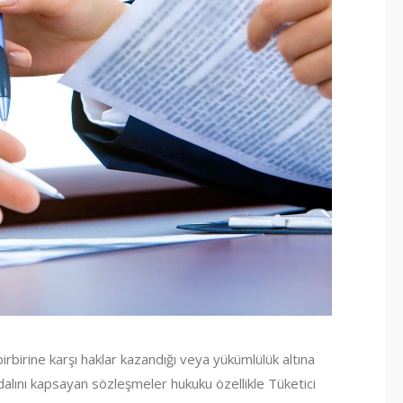
irbirine karşı haklar kazandığı veya yükümlülük altına
alını kapsayan sözleşmeler hukuku özellikle Tüketici