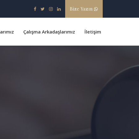
Bize Yazın
larımız
Çalışma Arkadaşlarımız
İletişim