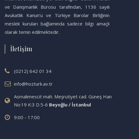
ve Danışmanlık Bürosu tarafından, 1136 sayılı
Avukatlık Kanun’u ve Türkiye Barolar Birliğinin
meslek kuruları bağlamında sadece bilgi amaçlı
olarak temin edilmektedir.
İletişim
(0212) 642 01 34
info@hozturk.av.tr
Asmalımescit mah. Meşrutiyet cad. Güneş Han
No:19 K:3 D.5-6
Beyoğlu / İstanbul
9:00 - 17:00