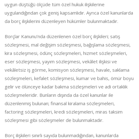
uygun düştüğü ölçüde tüm özel hukuk ilişkilerine
uygulandığından çok geniş kapsamlıdır. Ayrıca özel kanunlarda
da borç ilişkilerini düzenleyen hükümler bulunmaktadır.
Borçlar Kanunu’nda düzenlenen özel borç ilişkileri; satış
sözleşmesi, mal değişim sözleşmesi, bağışlama sözleşmesi,
kira sözleşmesi, ödünç sözleşmeleri, hizmet sözleşmeleri,
eser sözleşmesi, yayım sözleşmesi, vekâlet ilişkisi ve
vekâletsiz iş görme, komisyon sözleşmesi, havale, saklama
sözleşmeleri, kefalet sözleşmesi, kumar ve bahis, ömür boyu
gelir ve ölünceye kadar bakma sözleşmeleri ve adi ortaklık
sözleşmeleridir. Bunların dışında da özel kanunlar ile
düzenlenmiş bulunan; finansal kiralama sözleşmeleri,
factoring sözleşmeleri, kredi sözleşmeleri, miras taksim
sözleşmesi gibi sözleşmeler de bulunmaktadır.
Borç ilişkileri sınırlı sayıda bulunmadığından, kanunlarda