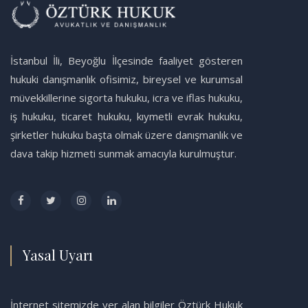
İstanbul İli, Beyoğlu İlçesinde faaliyet gösteren
hukuki danışmanlık ofisimiz, bireysel ve kurumsal
müvekkillerine sigorta hukuku, icra ve iflas hukuku,
iş hukuku, ticaret hukuku, kıymetli evrak hukuku,
şirketler hukuku başta olmak üzere danışmanlık ve
dava takip hizmeti sunmak amacıyla kurulmuştur.
Yasal Uyarı
İnternet sitemizde yer alan bilgiler Öztürk Hukuk