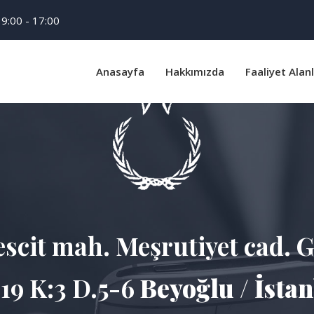
9:00 - 17:00
Anasayfa
Hakkımızda
Faaliyet Alan
scit mah. Meşrutiyet cad. 
19 K:3 D.5-6
Beyoğlu / İsta