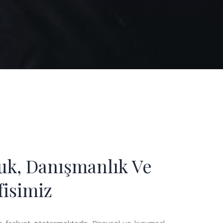
uk, Danışmanlık Ve
fisimiz