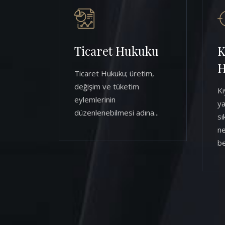
Ticaret Hukuku
K
H
Ticaret Hukuku; üretim,
değişim ve tüketim
Kı
eylemlerinin
ya
düzenlenebilmesi adına...
sı
ne
be