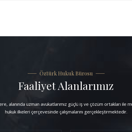
Öztürk Hukuk Bürosu
Faaliyet Alanlarımız
alanında uzman avukatlarımız güçlü iş ve çözüm ortakları ile müve
hukuk ilkeleri çerçevesinde çalışmalarını gerçekleştirmektedir.