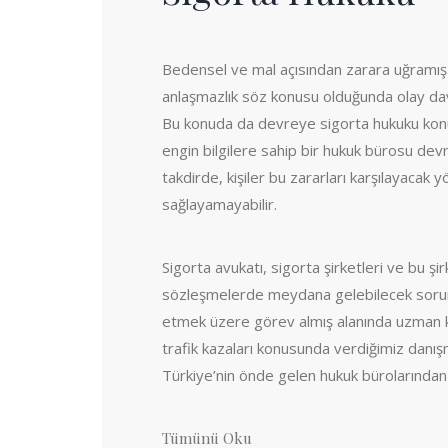
Bedensel ve mal açısından zarara uğramış 
anlaşmazlık söz konusu olduğunda olay dava 
Bu konuda da devreye sigorta hukuku kon
engin bilgilere sahip bir hukuk bürosu devr
takdirde, kişiler bu zararları karşılayacak 
sağlayamayabilir.
Sigorta avukatı, sigorta şirketleri ve bu şir
sözleşmelerde meydana gelebilecek sorunl
etmek üzere görev almış alanında uzman kiş
trafik kazaları konusunda verdiğimiz danışm
Türkiye’nin önde gelen hukuk bürolarından b
Tümünü Oku