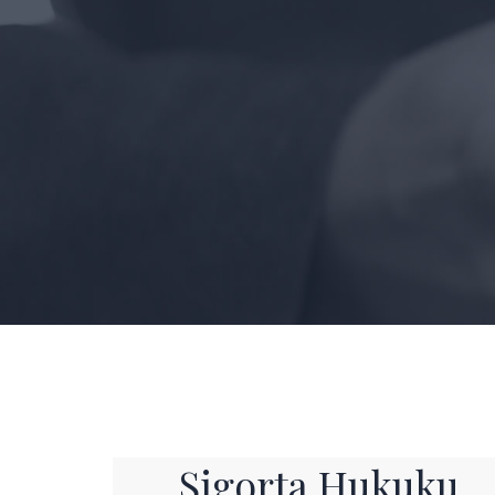
Sigorta Hukuku