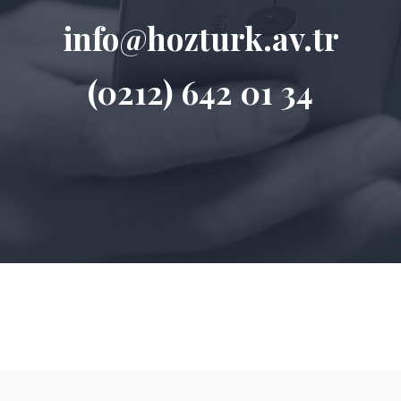
info@hozturk.av.tr
(0212) 642 01 34