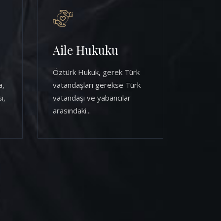
Aile Hukuku
Öztürk Hukuk, gerek Türk
a,
vatandaşları gerekse Türk
i,
vatandaşı ve yabancılar
arasındaki...